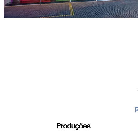
p
Produções