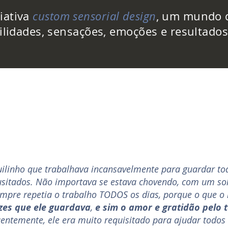
riativa
custom sensorial design
, um mundo 
ilidades, sensações, emoções e resultados
ilinho que trabalhava incansavelmente para guardar tod
usitados. Não importava se estava chovendo, com um sol
empre repetia o trabalho TODOS os dias, porque o que o
zes que ele guardava
,
e sim
o
amor e gratidão pelo 
entemente, ele era muito requisitado para ajudar todos