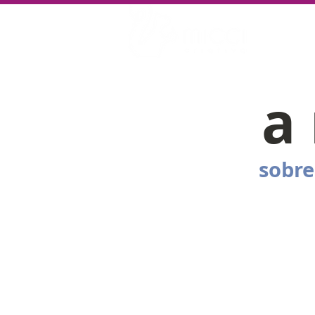
NOS
a 
sobre