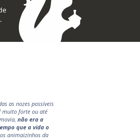
de
.
as as nozes possíveis
 muito forte ou até
 movia,
não era a
tempo que a vida o
 os animaizinhos da