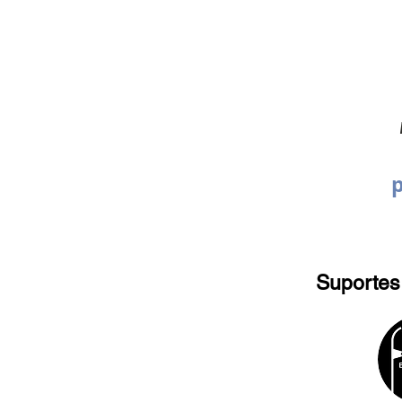
p
Suportes 