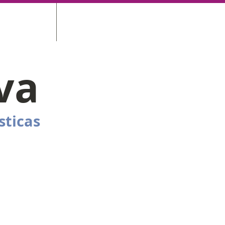
OS BIKEBOARD
CONTATO
iva
sticas