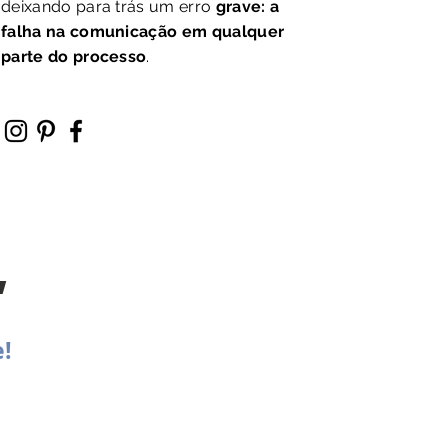
deixando para trás um erro
grave: a
falha na comunicação em qualquer
parte do processo
.
"
e!